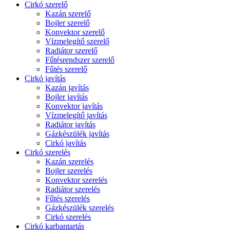
Cirkó szerelő
Kazán szerelő
Bojler szerelő
Konvektor szerelő
Vízmelegítő szerelő
Radiátor szerelő
Fűtésrendszer szerelő
Fűtés szerelő
Cirkó javítás
Kazán javítás
Bojler javítás
Konvektor javítás
Vízmelegítő javítás
Radiátor javítás
Gázkészülék javítás
Cirkó javítás
Cirkó szerelés
Kazán szerelés
Bojler szerelés
Konvektor szerelés
Radiátor szerelés
Fűtés szerelés
Gázkészülék szerelés
Cirkó szerelés
Cirkó karbantartás