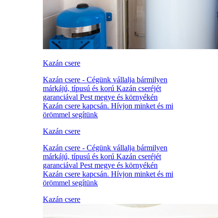
Kazán csere
Kazán csere - Cégünk vállalja bármilyen
márkájú, típusú és korú Kazán cseréjét
garanciával Pest megye és környékén
Kazán csere kapcsán. Hívjon minket és mi
örömmel segítünk
Kazán csere
Kazán csere - Cégünk vállalja bármilyen
márkájú, típusú és korú Kazán cseréjét
garanciával Pest megye és környékén
Kazán csere kapcsán. Hívjon minket és mi
örömmel segítünk
Kazán csere