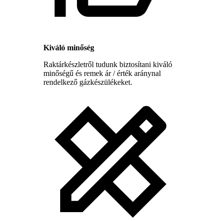
Kiváló minőség
Raktárkészletről tudunk biztosítani kiváló
minőségű és remek ár / érték aránynal
rendelkező gázkészülékeket.