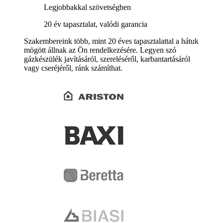
Legjobbakkal szövetségben
20 év tapasztalat, valódi garancia
Szakembereink több, mint 20 éves tapasztalattal a hátuk
mögött állnak az Ön rendelkezésére. Legyen szó
gázkészülék javításáról, szereléséről, karbantartásáról
vagy cseréjéről, ránk számíthat.