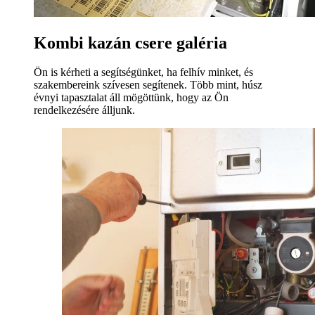
Kombi kazán csere galéria
Ön is kérheti a segítségünket, ha felhív minket, és
szakembereink szívesen segítenek. Több mint, húsz
évnyi tapasztalat áll mögöttünk, hogy az Ön
rendelkezésére álljunk.