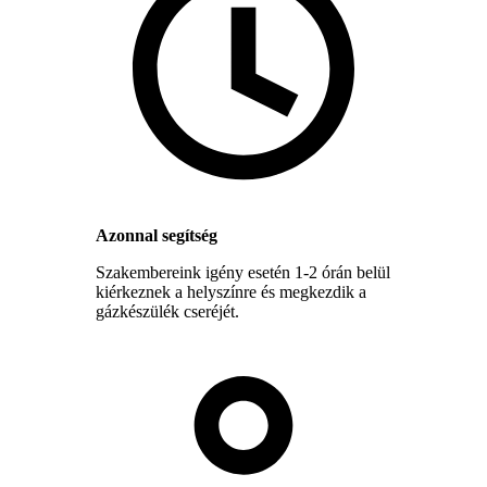
Azonnal segítség
Szakembereink igény esetén 1-2 órán belül
kiérkeznek a helyszínre és megkezdik a
gázkészülék cseréjét.