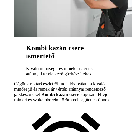
Kombi kazán csere
ismertető
Kiváló minőségű és remek ár / érték
aránnyal rendelkező gázkészülékek
Cégünk raktárkészletről tudja biztosítani a kiváló
minőségű és remek ár / érték aránnyal rendelkező
gázkészüléket
Kombi kazán csere
kapcsán. Hívjon
minket és szakembereink örömmel segítenek önnek.