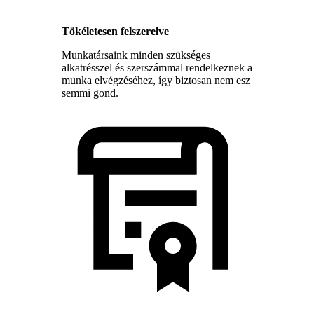
Tökéletesen felszerelve
Munkatársaink minden szükséges
alkatrésszel és szerszámmal rendelkeznek a
munka elvégzéséhez, így biztosan nem esz
semmi gond.