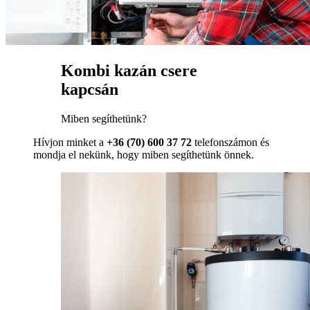
Kombi kazán csere
kapcsán
Miben segíthetünk?
Hívjon minket a
+36 (70) 600 37 72
telefonszámon és
mondja el nekünk, hogy miben segíthetünk önnek.