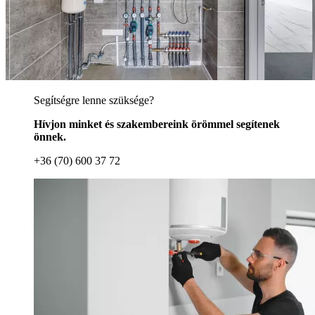
Segítségre lenne szüksége?
Hívjon minket és szakembereink örömmel segítenek
önnek.
+36 (70) 600 37 72