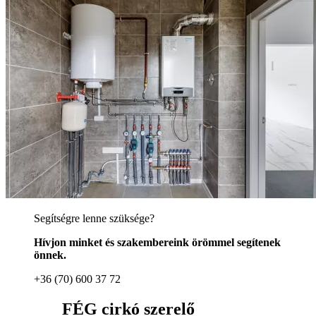
Segítségre lenne szüksége?
Hívjon minket és szakembereink örömmel segítenek
önnek.
+36 (70) 600 37 72
FÉG cirkó szerelő