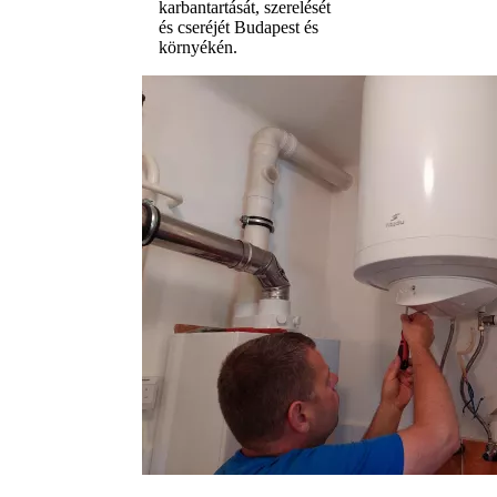
karbantartását, szerelését
és cseréjét Budapest és
környékén.