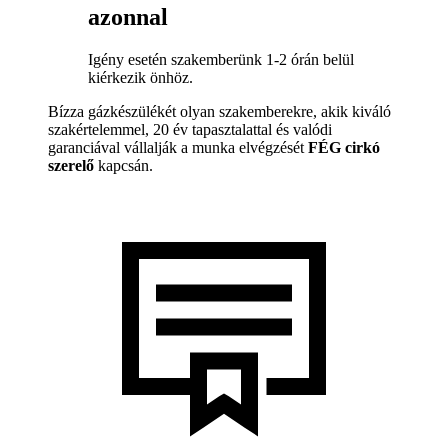
azonnal
Igény esetén szakemberünk 1-2 órán belül
kiérkezik önhöz.
Bízza gázkészülékét olyan szakemberekre, akik kiváló
szakértelemmel, 20 év tapasztalattal és valódi
garanciával vállalják a munka elvégzését
FÉG cirkó
szerelő
kapcsán.