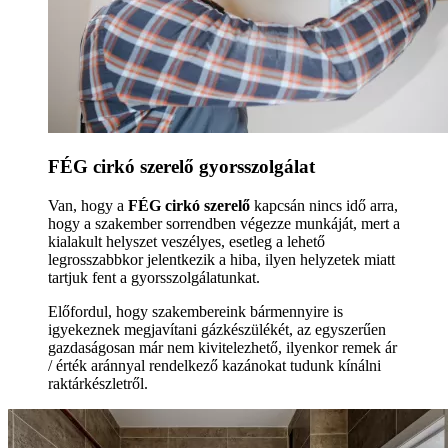
FÉG cirkó szerelő gyorsszolgálat
Van, hogy a
FÉG cirkó szerelő
kapcsán nincs idő arra,
hogy a szakember sorrendben végezze munkáját, mert a
kialakult helyszet veszélyes, esetleg a lehető
legrosszabbkor jelentkezik a hiba, ilyen helyzetek miatt
tartjuk fent a gyorsszolgálatunkat.
Előfordul, hogy szakembereink bármennyire is
igyekeznek megjavítani gázkészülékét, az egyszerűen
gazdaságosan már nem kivitelezhető, ilyenkor remek ár
/ érték aránnyal rendelkező kazánokat tudunk kínálni
raktárkészletről.