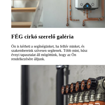
FÉG cirkó szerelő galéria
Ön is kérheti a segítségünket, ha felhív minket, és
szakembereink szívesen segítenek. Több mint, húsz
évnyi tapasztalat áll mögöttünk, hogy az Ön
rendelkezésére álljunk.