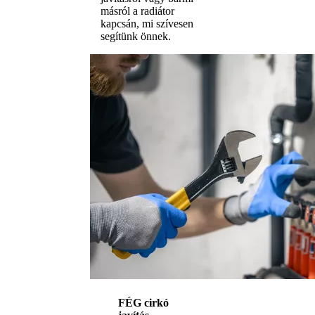
másról a radiátor
kapcsán, mi szívesen
segítünk önnek.
FÉG cirkó