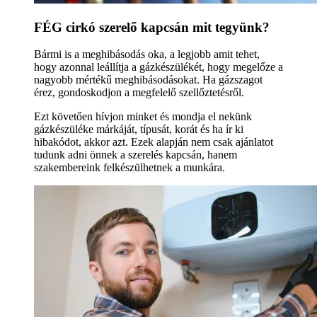
FÉG cirkó szerelő kapcsán mit tegyünk?
Bármi is a meghibásodás oka, a legjobb amit tehet,
hogy azonnal leállítja a gázkészülékét, hogy megelőze a
nagyobb mértékű meghibásodásokat. Ha gázszagot
érez, gondoskodjon a megfelelő szellőztetésről.
Ezt követően hívjon minket és mondja el nekünk
gázkészüléke márkáját, típusát, korát és ha ír ki
hibakódot, akkor azt. Ezek alapján nem csak ajánlatot
tudunk adni önnek a szerelés kapcsán, hanem
szakembereink felkészülhetnek a munkára.