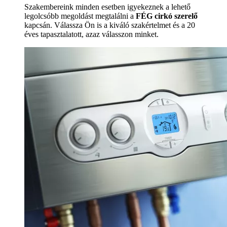
Szakembereink minden esetben igyekeznek a lehető
legolcsóbb megoldást megtalálni a
FÉG cirkó szerelő
kapcsán. Válassza Ön is a kiváló szakértelmet és a 20
éves tapasztalatott, azaz válasszon minket.