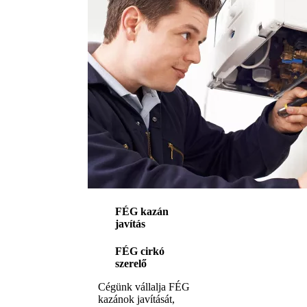
FÉG kazán
javítás
FÉG cirkó
szerelő
Cégünk vállalja FÉG
kazánok javítását,