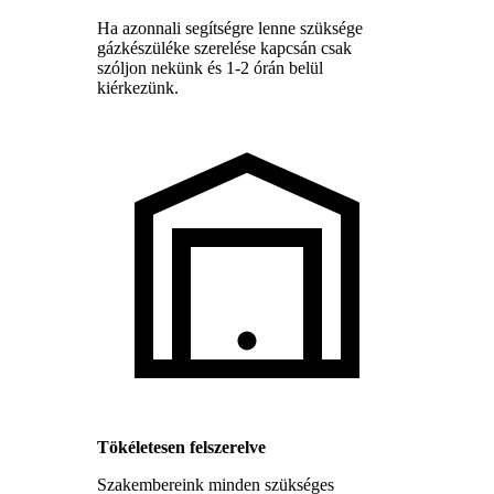
Ha azonnali segítségre lenne szüksége
gázkészüléke szerelése kapcsán csak
szóljon nekünk és 1-2 órán belül
kiérkezünk.
Tökéletesen felszerelve
Szakembereink minden szükséges