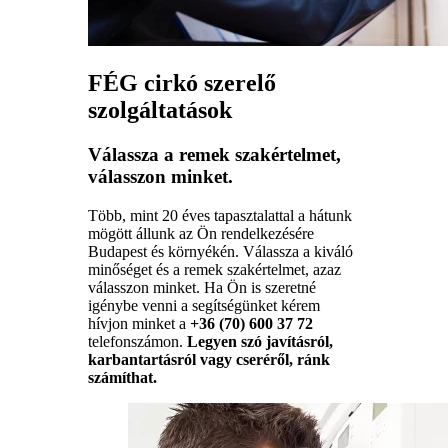
FÉG cirkó szerelő
szolgáltatások
Válassza a remek szakértelmet,
válasszon minket.
Több, mint 20 éves tapasztalattal a hátunk
mögött állunk az Ön rendelkezésére
Budapest és környékén. Válassza a kiváló
minőséget és a remek szakértelmet, azaz
válasszon minket. Ha Ön is szeretné
igénybe venni a segítségünket kérem
hívjon minket a
+36 (70) 600 37 72
telefonszámon.
Legyen szó javításról,
karbantartásról vagy cseréről, ránk
számíthat.