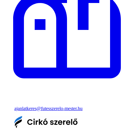
ajanlatkeres@futesszerelo-mester.hu