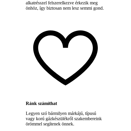
alkatrésszel felszerelkezve érkezik meg
önhöz, így biztosan nem lesz semmi gond.
Ránk számíthat
Legyen szó bármilyen márkájú, típusú
vagy korú gázkészülékről szakembereink
örömmel segítenek önnek.