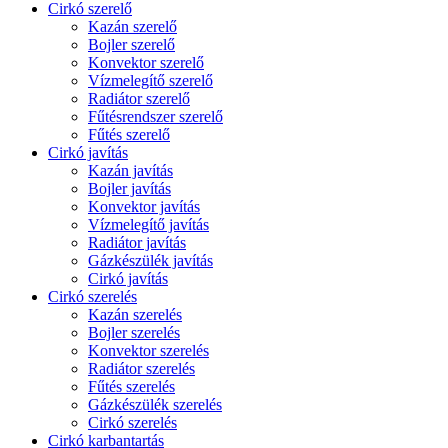
Cirkó szerelő
Kazán szerelő
Bojler szerelő
Konvektor szerelő
Vízmelegítő szerelő
Radiátor szerelő
Fűtésrendszer szerelő
Fűtés szerelő
Cirkó javítás
Kazán javítás
Bojler javítás
Konvektor javítás
Vízmelegítő javítás
Radiátor javítás
Gázkészülék javítás
Cirkó javítás
Cirkó szerelés
Kazán szerelés
Bojler szerelés
Konvektor szerelés
Radiátor szerelés
Fűtés szerelés
Gázkészülék szerelés
Cirkó szerelés
Cirkó karbantartás