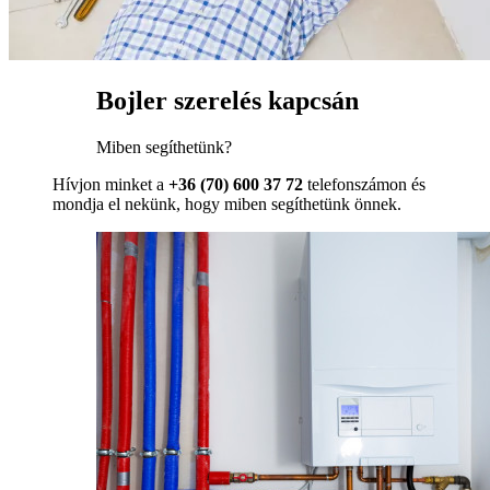
Bojler szerelés kapcsán
Miben segíthetünk?
Hívjon minket a
+36 (70) 600 37 72
telefonszámon és
mondja el nekünk, hogy miben segíthetünk önnek.