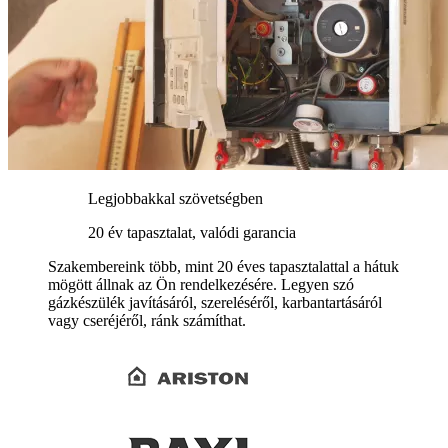
Legjobbakkal szövetségben
20 év tapasztalat, valódi garancia
Szakembereink több, mint 20 éves tapasztalattal a hátuk
mögött állnak az Ön rendelkezésére. Legyen szó
gázkészülék javításáról, szereléséről, karbantartásáról
vagy cseréjéről, ránk számíthat.