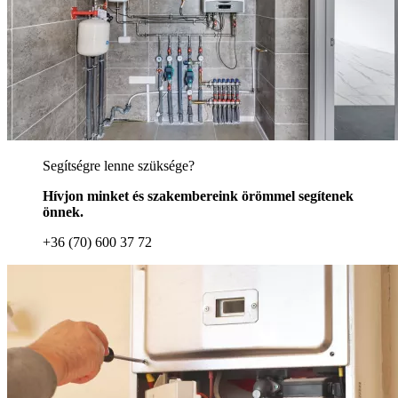
Segítségre lenne szüksége?
Hívjon minket és szakembereink örömmel segítenek
önnek.
+36 (70) 600 37 72