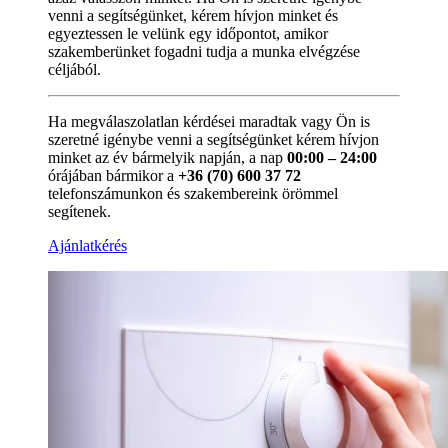
venni a segítségünket, kérem hívjon minket és
egyeztessen le velünk egy időpontot, amikor
szakemberünket fogadni tudja a munka elvégzése
céljából.
Ha megválaszolatlan kérdései maradtak vagy Ön is
szeretné igénybe venni a segítségünket kérem hívjon
minket az év bármelyik napján, a nap
00:00 – 24:00
órájában bármikor a
+36 (70) 600 37 72
telefonszámunkon és szakembereink örömmel
segítenek.
Ajánlatkérés