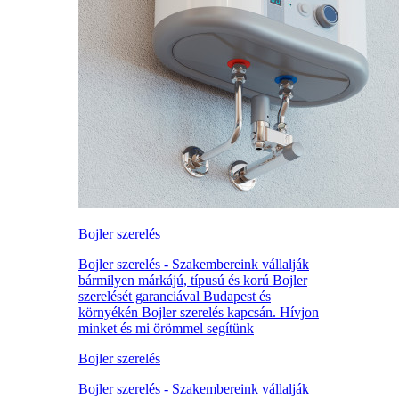
Bojler szerelés
Bojler szerelés - Szakembereink vállalják
bármilyen márkájú, típusú és korú Bojler
szerelését garanciával Budapest és
környékén Bojler szerelés kapcsán. Hívjon
minket és mi örömmel segítünk
Bojler szerelés
Bojler szerelés - Szakembereink vállalják