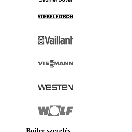
Bojler szerelés