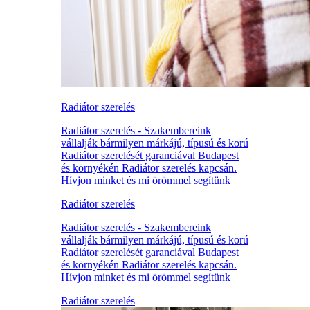
Radiátor szerelés
Radiátor szerelés - Szakembereink
vállalják bármilyen márkájú, típusú és korú
Radiátor szerelését garanciával Budapest
és környékén Radiátor szerelés kapcsán.
Hívjon minket és mi örömmel segítünk
Radiátor szerelés
Radiátor szerelés - Szakembereink
vállalják bármilyen márkájú, típusú és korú
Radiátor szerelését garanciával Budapest
és környékén Radiátor szerelés kapcsán.
Hívjon minket és mi örömmel segítünk
Radiátor szerelés