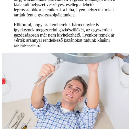
kialakult helyszet veszélyes, esetleg a lehető
legrosszabbkor jelentkezik a hiba, ilyen helyzetek miatt
tartjuk fent a gyorsszolgálatunkat.
Előfordul, hogy szakembereink bármennyire is
igyekeznek megszerelni gázkészülékét, az egyszerűen
gazdaságosan már nem kivitelezhető, ilyenkor remek ár
/ érték aránnyal rendelkező kazánokat tudunk kínálni
raktárkészletről.