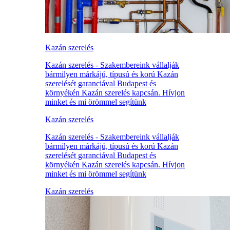
Kazán szerelés
Kazán szerelés - Szakembereink vállalják
bármilyen márkájú, típusú és korú Kazán
szerelését garanciával Budapest és
környékén Kazán szerelés kapcsán. Hívjon
minket és mi örömmel segítünk
Kazán szerelés
Kazán szerelés - Szakembereink vállalják
bármilyen márkájú, típusú és korú Kazán
szerelését garanciával Budapest és
környékén Kazán szerelés kapcsán. Hívjon
minket és mi örömmel segítünk
Kazán szerelés