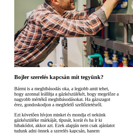
Bojler szerelés kapcsán mit tegyünk?
Bármi is a meghibásodás oka, a legjobb amit tehet,
hogy azonnal leállítja a gázkészülékét, hogy megelőze a
nagyobb mértékű meghibásodásokat. Ha gázszagot
érez, gondoskodjon a megfelelő szellőztetésről.
Ezt követően hívjon minket és mondja el nekünk
gázkészüléke márkáját, típusát, korát és ha ír ki
hibakódot, akkor azt. Ezek alapján nem csak ajánlatot
tudunk adni önnek a szerelés kapcsán, hanem