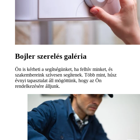
Bojler szerelés galéria
Ön is kérheti a segítségünket, ha felhív minket, és
szakembereink szívesen segítenek. Több mint, húsz
évnyi tapasztalat áll mögöttünk, hogy az Ön
rendelkezésére álljunk.