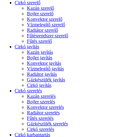
Cirkó szerelő
Kazán szerelő
Bojler szerelő
Konvektor szerelő
Vízmelegítő szerelő
Radiátor szerelő
Fűtésrendszer szerelő
Fűtés szerelő
Cirkó javítás
Kazán javítás
Bojler javítás
Konvektor javítás
Vízmelegítő javítás
Radiátor javítás
Gázkészülék javítás
Cirkó javítás
Cirkó szerelés
Kazán szerelés
Bojler szerelés
Konvektor szerelés
Radiátor szerelés
Fűtés szerelés
Gázkészülék szerelés
Cirkó szerelés
Cirkó karbantartás