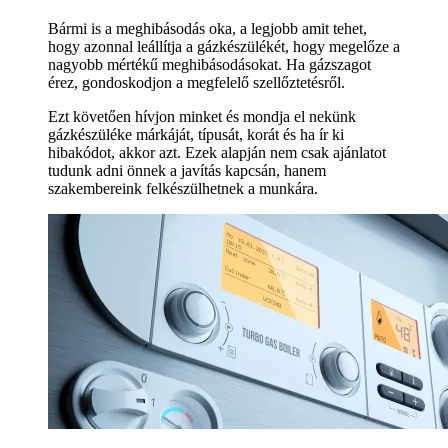
Bármi is a meghibásodás oka, a legjobb amit tehet,
hogy azonnal leállítja a gázkészülékét, hogy megelőze a
nagyobb mértékű meghibásodásokat. Ha gázszagot
érez, gondoskodjon a megfelelő szellőztetésről.
Ezt követően hívjon minket és mondja el nekünk
gázkészüléke márkáját, típusát, korát és ha ír ki
hibakódot, akkor azt. Ezek alapján nem csak ajánlatot
tudunk adni önnek a javítás kapcsán, hanem
szakembereink felkészülhetnek a munkára.