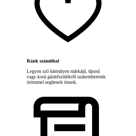
Ránk számíthat
Legyen szó bármilyen márkájú, típusú
vagy korú gázkészülékről szakembereink
örömmel segítenek önnek.