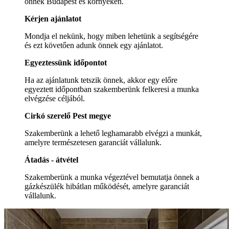
önnek Budapest és környékén.
Kérjen ajánlatot
Mondja el nekünk, hogy miben lehetünk a segítségére
és ezt követően adunk önnek egy ajánlatot.
Egyeztessünk időpontot
Ha az ajánlatunk tetszik önnek, akkor egy előre
egyeztett időpontban szakemberünk felkeresi a munka
elvégzése céljából.
Cirkó szerelő Pest megye
Szakemberünk a lehető leghamarabb elvégzi a munkát,
amelyre természetesen garanciát vállalunk.
Átadás - átvétel
Szakemberünk a munka végeztével bemutatja önnek a
gázkészülék hibátlan működését, amelyre garanciát
vállalunk.