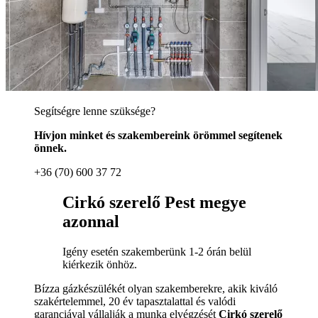
Segítségre lenne szüksége?
Hívjon minket és szakembereink örömmel segítenek
önnek.
+36 (70) 600 37 72
Cirkó szerelő Pest megye
azonnal
Igény esetén szakemberünk 1-2 órán belül
kiérkezik önhöz.
Bízza gázkészülékét olyan szakemberekre, akik kiváló
szakértelemmel, 20 év tapasztalattal és valódi
garanciával vállalják a munka elvégzését
Cirkó szerelő