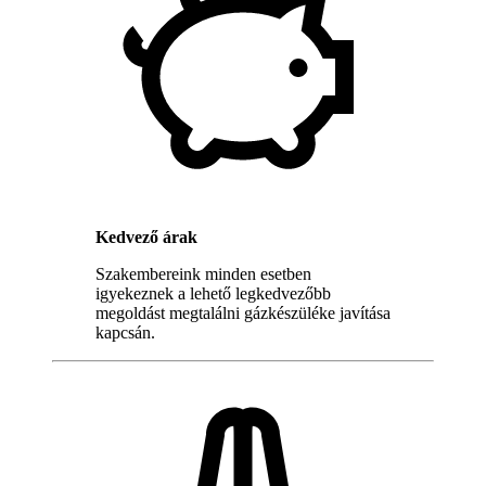
Kedvező árak
Szakembereink minden esetben
igyekeznek a lehető legkedvezőbb
megoldást megtalálni gázkészüléke javítása
kapcsán.