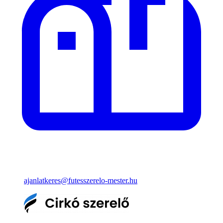
ajanlatkeres@futesszerelo-mester.hu