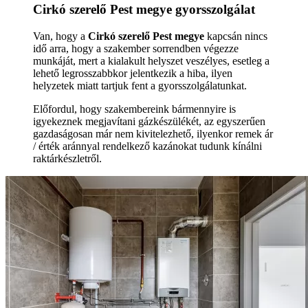
Cirkó szerelő Pest megye gyorsszolgálat
Van, hogy a
Cirkó szerelő Pest megye
kapcsán nincs
idő arra, hogy a szakember sorrendben végezze
munkáját, mert a kialakult helyszet veszélyes, esetleg a
lehető legrosszabbkor jelentkezik a hiba, ilyen
helyzetek miatt tartjuk fent a gyorsszolgálatunkat.
Előfordul, hogy szakembereink bármennyire is
igyekeznek megjavítani gázkészülékét, az egyszerűen
gazdaságosan már nem kivitelezhető, ilyenkor remek ár
/ érték aránnyal rendelkező kazánokat tudunk kínálni
raktárkészletről.