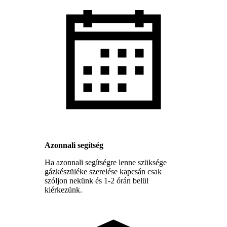
Azonnali segítség
Ha azonnali segítségre lenne szüksége
gázkészüléke szerelése kapcsán csak
szóljon nekünk és 1-2 órán belül
kiérkezünk.