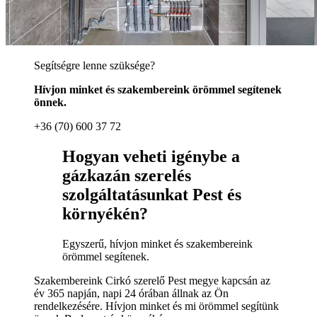
Segítségre lenne szüksége?
Hívjon minket és szakembereink örömmel segítenek
önnek.
+36 (70) 600 37 72
Hogyan veheti igénybe a
gázkazán szerelés
szolgáltatásunkat Pest és
környékén?
Egyszerű, hívjon minket és szakembereink
örömmel segítenek.
Szakembereink Cirkó szerelő Pest megye kapcsán az
év 365 napján, napi 24 órában állnak az Ön
rendelkezésére. Hívjon minket és mi örömmel segítünk