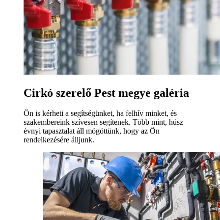
Cirkó szerelő Pest megye galéria
Ön is kérheti a segítségünket, ha felhív minket, és
szakembereink szívesen segítenek. Több mint, húsz
évnyi tapasztalat áll mögöttünk, hogy az Ön
rendelkezésére álljunk.