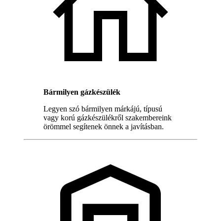
Bármilyen gázkészülék
Legyen szó bármilyen márkájú, típusú
vagy korú gázkészülékről szakembereink
örömmel segítenek önnek a javításban.