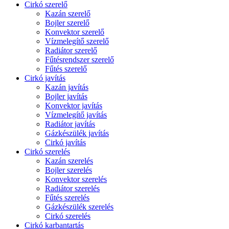
Cirkó szerelő
Kazán szerelő
Bojler szerelő
Konvektor szerelő
Vízmelegítő szerelő
Radiátor szerelő
Fűtésrendszer szerelő
Fűtés szerelő
Cirkó javítás
Kazán javítás
Bojler javítás
Konvektor javítás
Vízmelegítő javítás
Radiátor javítás
Gázkészülék javítás
Cirkó javítás
Cirkó szerelés
Kazán szerelés
Bojler szerelés
Konvektor szerelés
Radiátor szerelés
Fűtés szerelés
Gázkészülék szerelés
Cirkó szerelés
Cirkó karbantartás