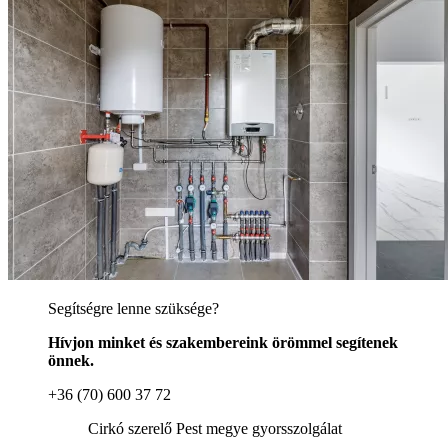
Segítségre lenne szüksége?
Hívjon minket és szakembereink örömmel segítenek
önnek.
+36 (70) 600 37 72
Cirkó szerelő Pest megye gyorsszolgálat