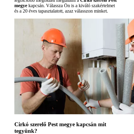
legolcsóbb megoldást megtalálni a
Cirkó szerelő Pest
megye
kapcsán. Válassza Ön is a kiváló szakértelmet
és a 20 éves tapasztalatott, azaz válasszon minket.
Cirkó szerelő Pest megye kapcsán mit
tegyünk?