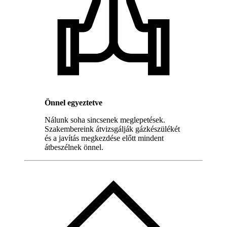
Önnel egyeztetve
Nálunk soha sincsenek meglepetések.
Szakembereink átvizsgálják gázkészülékét
és a javítás megkezdése előtt mindent
átbeszélnek önnel.