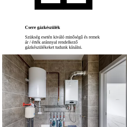
Csere gázkészülék
Szükség esetén kiváló minőségű és remek
ár / érték aránnyal rendelkező
gázkészülékeket tudunk kínálni.