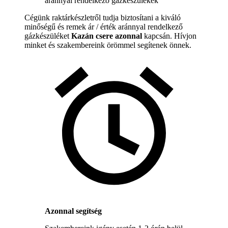
aránnyal rendelkező gázkészülékek
Cégünk raktárkészletről tudja biztosítani a kiváló
minőségű és remek ár / érték aránnyal rendelkező
gázkészüléket
Kazán csere azonnal
kapcsán. Hívjon
minket és szakembereink örömmel segítenek önnek.
Azonnal segítség