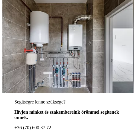
Segítségre lenne szüksége?
Hívjon minket és szakembereink örömmel segítenek
önnek.
+36 (70) 600 37 72