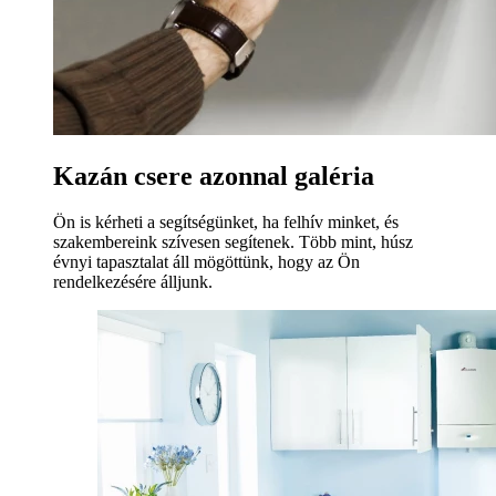
Kazán csere azonnal galéria
Ön is kérheti a segítségünket, ha felhív minket, és
szakembereink szívesen segítenek. Több mint, húsz
évnyi tapasztalat áll mögöttünk, hogy az Ön
rendelkezésére álljunk.