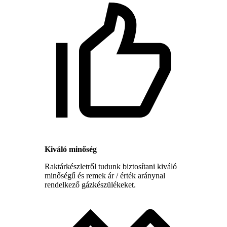
Kiváló minőség
Raktárkészletről tudunk biztosítani kiváló
minőségű és remek ár / érték aránynal
rendelkező gázkészülékeket.