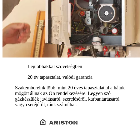
Legjobbakkal szövetségben
20 év tapasztalat, valódi garancia
Szakembereink több, mint 20 éves tapasztalattal a hátuk
mögött állnak az Ön rendelkezésére. Legyen szó
gázkészülék javításáról, szereléséről, karbantartásáról
vagy cseréjéről, ránk számíthat.