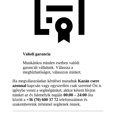
Valódi garancia
Munkánkra minden esetben valódi
garanciát vállalunk. Válassza a
megbízhatóságot, válasszon minket.
Ha megválaszolatlan kérdései maradtak
Kazán csere
azonnal
kapcsán vagy egyszerűen csak szeretné Ön is
igénybe venni a segítségünket, akkor kérem hívjon
minket az év bármelyik napján
00:00 – 24:00
óra
között a
+36 (70) 600 37 72
telefonszámon és
szakembereink örömmel segítenek önnek.