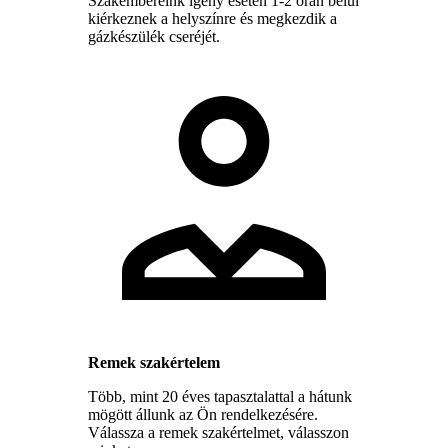
Szakembereink igény esetén 1-2 órán belül
kiérkeznek a helyszínre és megkezdik a
gázkészülék cseréjét.
Remek szakértelem
Több, mint 20 éves tapasztalattal a hátunk
mögött állunk az Ön rendelkezésére.
Válassza a remek szakértelmet, válasszon