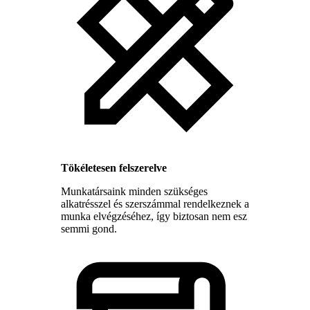
Tökéletesen felszerelve
Munkatársaink minden szükséges
alkatrésszel és szerszámmal rendelkeznek a
munka elvégzéséhez, így biztosan nem esz
semmi gond.