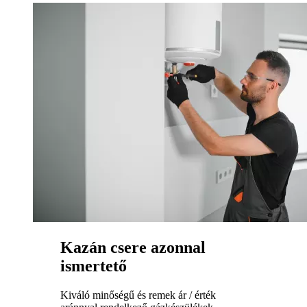
Kazán csere azonnal
ismertető
Kiváló minőségű és remek ár / érték