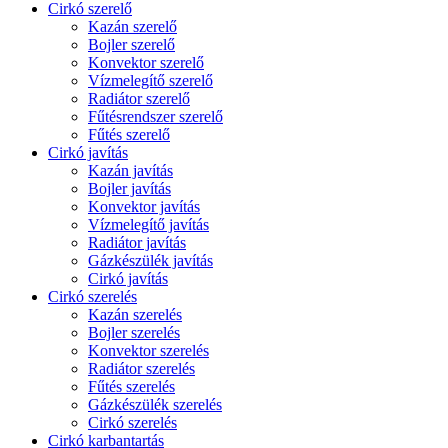
Cirkó szerelő
Kazán szerelő
Bojler szerelő
Konvektor szerelő
Vízmelegítő szerelő
Radiátor szerelő
Fűtésrendszer szerelő
Fűtés szerelő
Cirkó javítás
Kazán javítás
Bojler javítás
Konvektor javítás
Vízmelegítő javítás
Radiátor javítás
Gázkészülék javítás
Cirkó javítás
Cirkó szerelés
Kazán szerelés
Bojler szerelés
Konvektor szerelés
Radiátor szerelés
Fűtés szerelés
Gázkészülék szerelés
Cirkó szerelés
Cirkó karbantartás