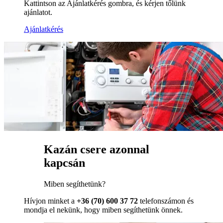
Kattintson az Ajánlatkérés gombra, és kérjen tőlünk
ajánlatot.
Ajánlatkérés
Kazán csere azonnal
kapcsán
Miben segíthetünk?
Hívjon minket a
+36 (70) 600 37 72
telefonszámon és
mondja el nekünk, hogy miben segíthetünk önnek.