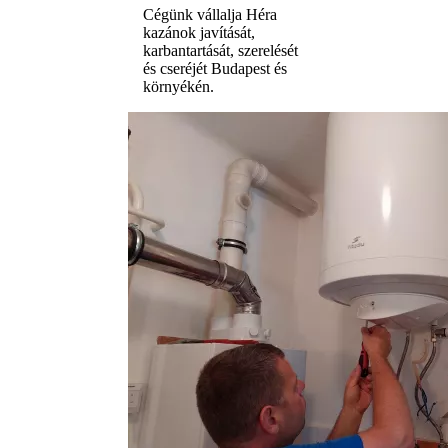
Cégünk vállalja Héra
kazánok javítását,
karbantartását, szerelését
és cseréjét Budapest és
környékén.