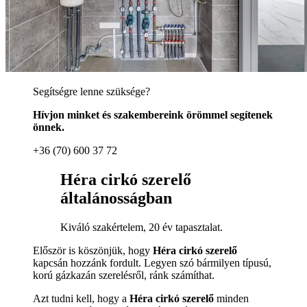
Segítségre lenne szüksége?
Hívjon minket és szakembereink örömmel segítenek
önnek.
+36 (70) 600 37 72
Héra cirkó szerelő
általánosságban
Kiváló szakértelem, 20 év tapasztalat.
Először is köszönjük, hogy
Héra cirkó szerelő
kapcsán hozzánk fordult. Legyen szó bármilyen típusú,
korú gázkazán szerelésről, ránk számíthat.
Azt tudni kell, hogy a
Héra cirkó szerelő
minden