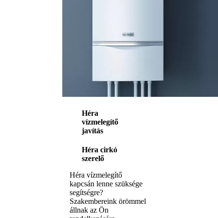
Héra
vízmelegítő
javítás
Héra cirkó
szerelő
Héra vízmelegítő
kapcsán lenne szüksége
segítségre?
Szakembereink örömmel
állnak az Ön