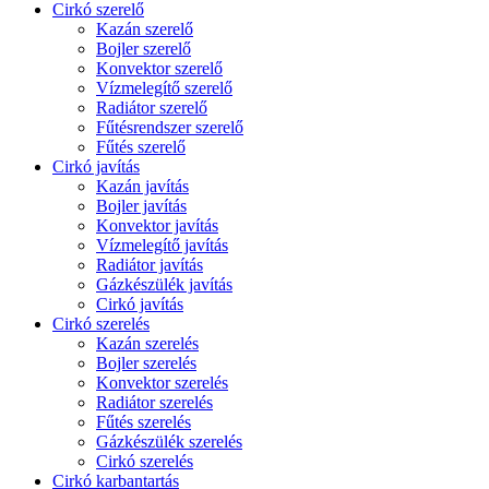
Cirkó szerelő
Kazán szerelő
Bojler szerelő
Konvektor szerelő
Vízmelegítő szerelő
Radiátor szerelő
Fűtésrendszer szerelő
Fűtés szerelő
Cirkó javítás
Kazán javítás
Bojler javítás
Konvektor javítás
Vízmelegítő javítás
Radiátor javítás
Gázkészülék javítás
Cirkó javítás
Cirkó szerelés
Kazán szerelés
Bojler szerelés
Konvektor szerelés
Radiátor szerelés
Fűtés szerelés
Gázkészülék szerelés
Cirkó szerelés
Cirkó karbantartás