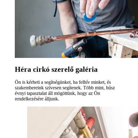
Héra cirkó szerelő galéria
Ön is kérheti a segítségünket, ha felhív minket, és
szakembereink szívesen segítenek. Több mint, húsz
évnyi tapasztalat áll mögöttünk, hogy az Ön
rendelkezésére álljunk.