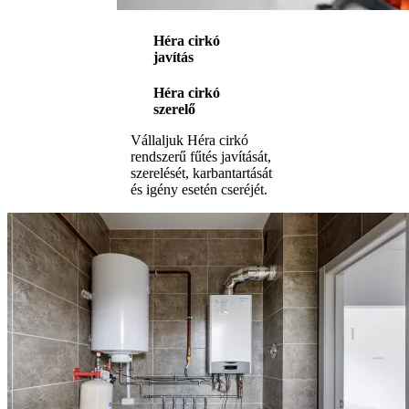
Héra cirkó
javítás
Héra cirkó
szerelő
Vállaljuk Héra cirkó
rendszerű fűtés javítását,
szerelését, karbantartását
és igény esetén cseréjét.