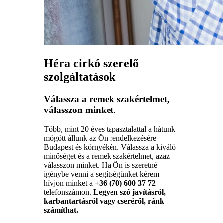
Héra cirkó szerelő
szolgáltatások
Válassza a remek szakértelmet,
válasszon minket.
Több, mint 20 éves tapasztalattal a hátunk
mögött állunk az Ön rendelkezésére
Budapest és környékén. Válassza a kiváló
minőséget és a remek szakértelmet, azaz
válasszon minket. Ha Ön is szeretné
igénybe venni a segítségünket kérem
hívjon minket a
+36 (70) 600 37 72
telefonszámon.
Legyen szó javításról,
karbantartásról vagy cseréről, ránk
számíthat.