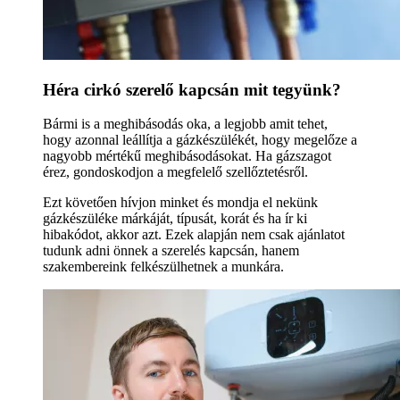
Héra cirkó szerelő kapcsán mit tegyünk?
Bármi is a meghibásodás oka, a legjobb amit tehet,
hogy azonnal leállítja a gázkészülékét, hogy megelőze a
nagyobb mértékű meghibásodásokat. Ha gázszagot
érez, gondoskodjon a megfelelő szellőztetésről.
Ezt követően hívjon minket és mondja el nekünk
gázkészüléke márkáját, típusát, korát és ha ír ki
hibakódot, akkor azt. Ezek alapján nem csak ajánlatot
tudunk adni önnek a szerelés kapcsán, hanem
szakembereink felkészülhetnek a munkára.