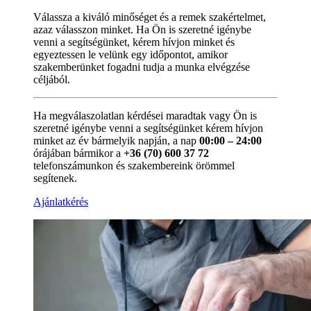
Válassza a kiváló minőséget és a remek szakértelmet,
azaz válasszon minket. Ha Ön is szeretné igénybe
venni a segítségünket, kérem hívjon minket és
egyeztessen le velünk egy időpontot, amikor
szakemberünket fogadni tudja a munka elvégzése
céljából.
Ha megválaszolatlan kérdései maradtak vagy Ön is
szeretné igénybe venni a segítségünket kérem hívjon
minket az év bármelyik napján, a nap
00:00 – 24:00
órájában bármikor a
+36 (70) 600 37 72
telefonszámunkon és szakembereink örömmel
segítenek.
Ajánlatkérés