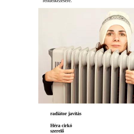
rendelkezésére.
radiátor javítás
Héra cirkó
szerelő