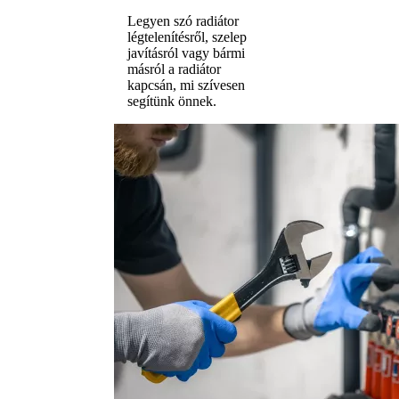
Legyen szó radiátor
légtelenítésről, szelep
javításról vagy bármi
másról a radiátor
kapcsán, mi szívesen
segítünk önnek.