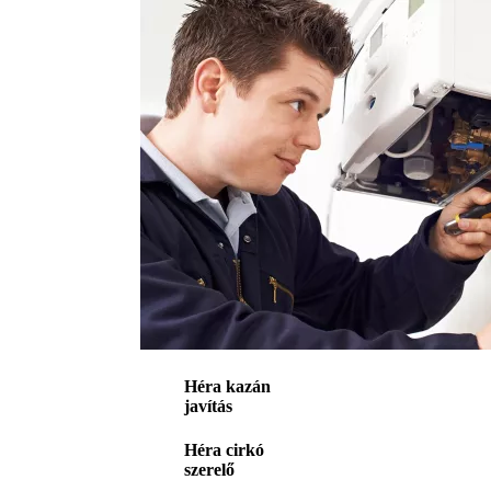
Héra kazán
javítás
Héra cirkó
szerelő