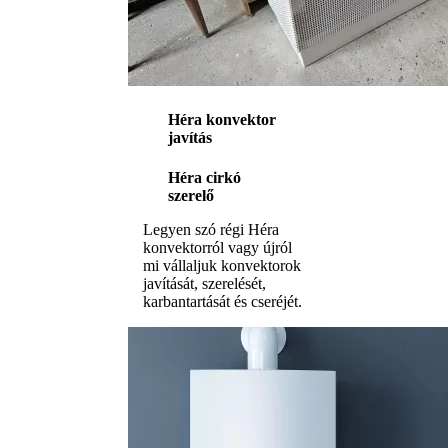
Héra konvektor
javítás
Héra cirkó
szerelő
Legyen szó régi Héra
konvektorról vagy újról
mi vállaljuk konvektorok
javítását, szerelését,
karbantartását és cseréjét.