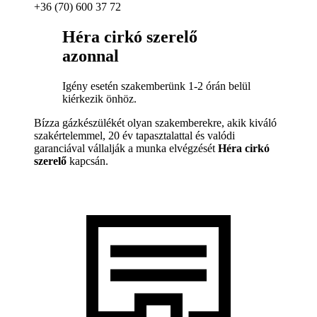
+36 (70) 600 37 72
Héra cirkó szerelő
azonnal
Igény esetén szakemberünk 1-2 órán belül
kiérkezik önhöz.
Bízza gázkészülékét olyan szakemberekre, akik kiváló
szakértelemmel, 20 év tapasztalattal és valódi
garanciával vállalják a munka elvégzését
Héra cirkó
szerelő
kapcsán.