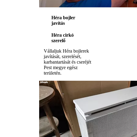
Héra bojler
javítás
Héra cirkó
szerelő
Vállaljuk Héra bojlerek
javítását, szerelését,
karbantartását és cseréjét
Pest megye egész
területén.