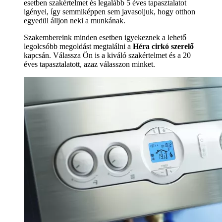
esetben szakértelmet és legalább 5 éves tapasztalatot
igényei, így semmiképpen sem javasoljuk, hogy otthon
egyedül álljon neki a munkának.
Szakembereink minden esetben igyekeznek a lehető
legolcsóbb megoldást megtalálni a
Héra cirkó szerelő
kapcsán. Válassza Ön is a kiváló szakértelmet és a 20
éves tapasztalatott, azaz válasszon minket.