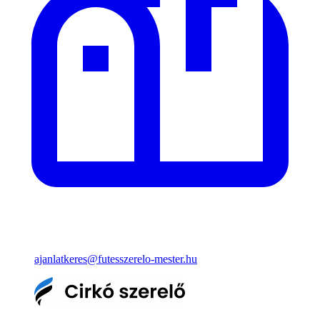
ajanlatkeres@futesszerelo-mester.hu