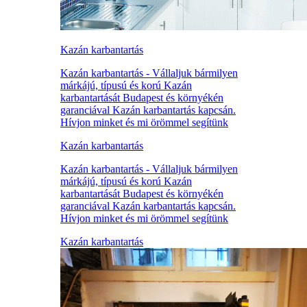
Kazán karbantartás
Kazán karbantartás - Vállaljuk bármilyen
márkájú, típusú és korú Kazán
karbantartását Budapest és környékén
garanciával Kazán karbantartás kapcsán.
Hívjon minket és mi örömmel segítünk
Kazán karbantartás
Kazán karbantartás - Vállaljuk bármilyen
márkájú, típusú és korú Kazán
karbantartását Budapest és környékén
garanciával Kazán karbantartás kapcsán.
Hívjon minket és mi örömmel segítünk
Kazán karbantartás