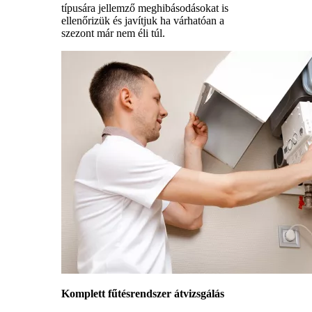
típusára jellemző meghibásodásokat is
ellenőrizük és javítjuk ha várhatóan a
szezont már nem éli túl.
Komplett fűtésrendszer átvizsgálás