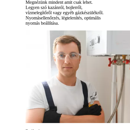
Megnézünk mindent amit csak lehet.
Legyen szó kazánról, bojlerről,
vízmelegítőről vagy egyéb gázkészülékről.
Nyomásellenőrzés, légtelenítés, optimális
nyomás beállítása.