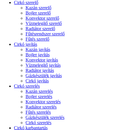
Cirkó szerelő
Kazán szerelő
Bojler szerelő
Konvektor szerelő
Vízmelegítő szerelő
Radiátor szerelő
Fűtésrendszer szerelő
Fűtés szerelő
Cirkó javítás
Kazán javítás
Bojler javítás
Konvektor javítás
Vízmelegítő javítás
Radiátor javítás
Gázkészülék javítás
Cirkó javítás
Cirkó szerelés
Kazán szerelés
Bojler szerelés
Konvektor szerelés
Radiátor szerelés
Fűtés szerelés
Gázkészülék szerelés
Cirkó szerelés
Cirkó karbantartás