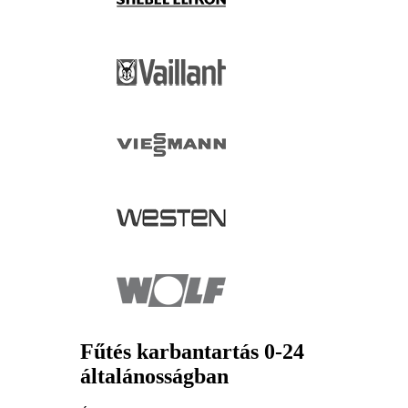
Fűtés karbantartás 0-24
általánosságban