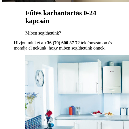
Fűtés karbantartás 0-24
kapcsán
Miben segíthetünk?
Hívjon minket a
+36 (70) 600 37 72
telefonszámon és
mondja el nekünk, hogy miben segíthetünk önnek.