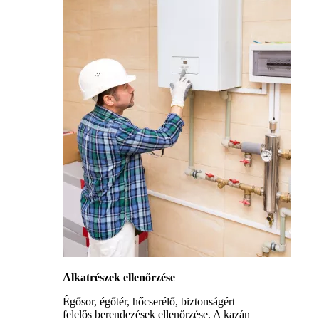
Alkatrészek ellenőrzése
Égősor, égőtér, hőcserélő, biztonságért
felelős berendezések ellenőrzése. A kazán