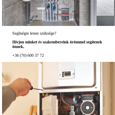
Segítségre lenne szüksége?
Hívjon minket és szakembereink örömmel segítenek
önnek.
+36 (70) 600 37 72