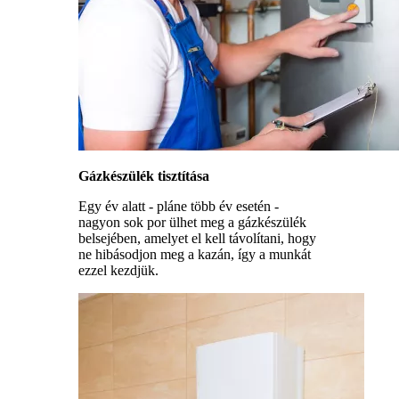
Gázkészülék tisztítása
Egy év alatt - pláne több év esetén -
nagyon sok por ülhet meg a gázkészülék
belsejében, amelyet el kell távolítani, hogy
ne hibásodjon meg a kazán, így a munkát
ezzel kezdjük.