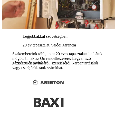
Legjobbakkal szövetségben
20 év tapasztalat, valódi garancia
Szakembereink több, mint 20 éves tapasztalattal a hátuk
mögött állnak az Ön rendelkezésére. Legyen szó
gázkészülék javításáról, szereléséről, karbantartásáról
vagy cseréjéről, ránk számíthat.