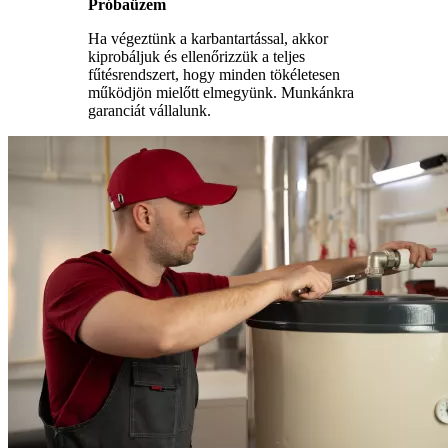
Próbaüzem
Ha végeztünk a karbantartással, akkor
kiprobáljuk és ellenőrizzük a teljes
fűtésrendszert, hogy minden tökéletesen
működjön mielőtt elmegyünk. Munkánkra
garanciát vállalunk.