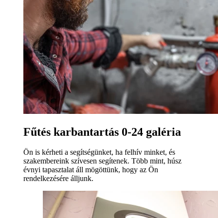
Fűtés karbantartás 0-24 galéria
Ön is kérheti a segítségünket, ha felhív minket, és
szakembereink szívesen segítenek. Több mint, húsz
évnyi tapasztalat áll mögöttünk, hogy az Ön
rendelkezésére álljunk.