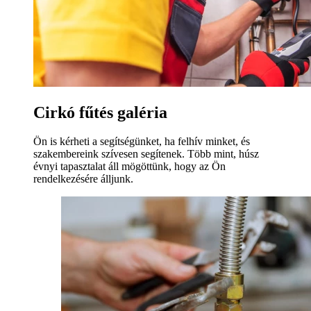
Cirkó fűtés galéria
Ön is kérheti a segítségünket, ha felhív minket, és
szakembereink szívesen segítenek. Több mint, húsz
évnyi tapasztalat áll mögöttünk, hogy az Ön
rendelkezésére álljunk.