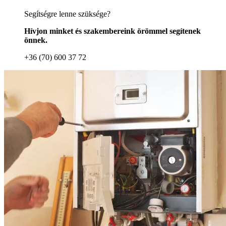
Segítségre lenne szüksége?
Hívjon minket és szakembereink örömmel segítenek
önnek.
+36 (70) 600 37 72