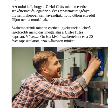
Azt tudni kell, hogy a
Cirkó fűtés
minden esetben
szakértelmet és legalább 5 éves tapasztalatot igényei,
így semmiképpen sem javasoljuk, hogy otthon egyedül
álljon neki a munkának.
Szakembereink minden esetben igyekeznek a lehető
legolcsóbb megoldást megtalálni a
Cirkó fűtés
kapcsán. Válassza Ön is a kiváló szakértelmet és a 20
éves tapasztalatott, azaz válasszon minket.