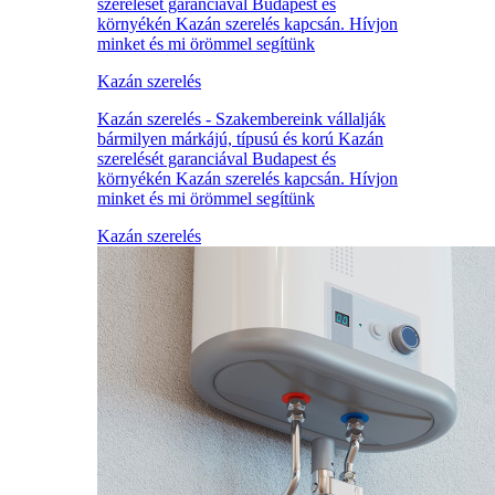
szerelését garanciával Budapest és
környékén Kazán szerelés kapcsán. Hívjon
minket és mi örömmel segítünk
Kazán szerelés
Kazán szerelés - Szakembereink vállalják
bármilyen márkájú, típusú és korú Kazán
szerelését garanciával Budapest és
környékén Kazán szerelés kapcsán. Hívjon
minket és mi örömmel segítünk
Kazán szerelés