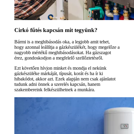
Cirkó fűtés kapcsán mit tegyünk?
Bármi is a meghibásodás oka, a legjobb amit tehet,
hogy azonnal leállítja a gázkészülékét, hogy megelőze a
nagyobb mértékű meghibásodásokat. Ha gázszagot
érez, gondoskodjon a megfelelő szellőztetésről.
Ezt követően hívjon minket és mondja el nekünk
gázkészüléke márkáját, típusát, korát és ha ír ki
hibakódot, akkor azt. Ezek alapján nem csak ajánlatot
tudunk adni önnek a szerelés kapcsán, hanem
szakembereink felkészülhetnek a munkára.