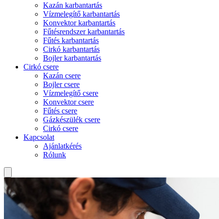
Kazán karbantartás
Vízmelegítő karbantartás
Konvektor karbantartás
Fűtésrendszer karbantartás
Fűtés karbantartás
Cirkó karbantartás
Bojler karbantartás
Cirkó csere
Kazán csere
Bojler csere
Vízmelegítő csere
Konvektor csere
Fűtés csere
Gázkészülék csere
Cirkó csere
Kapcsolat
Ajánlatkérés
Rólunk