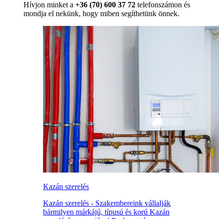
Hívjon minket a
+36 (70) 600 37 72
telefonszámon és
mondja el nekünk, hogy miben segíthetünk önnek.
Kazán szerelés
Kazán szerelés - Szakembereink vállalják
bármilyen márkájú, típusú és korú Kazán