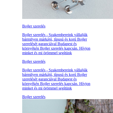
Bojler szerelés
Bojler szerelés - Szakembereink vállalják
bármilyen márkájú, típusú és korú Bojler
szerelését garanciával Budapest és
környékén Bojler szerelés kapcsán. Hívjon
minket és mi örömmel segítünk
Bojler szerelés
Bojler szerelés - Szakembereink vállalják
bármilyen márkájú, típusú és korú Bojler
szerelését garanciával Budapest és
környékén Bojler szerelés kapcsán. Hívjon
minket és mi örömmel segítünk
Bojler szerelés