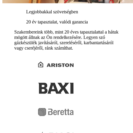
Legjobbakkal szövetségben
20 év tapasztalat, valódi garancia
Szakembereink több, mint 20 éves tapasztalattal a hátuk
mögött állnak az Ön rendelkezésére. Legyen szó
gázkészülék javításáról, szereléséről, karbantartásáról
vagy cseréjéről, ránk számíthat.