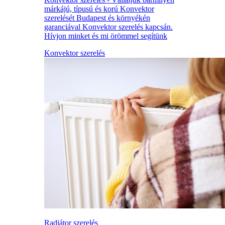
márkájú, típusú és korú Konvektor
szerelését Budapest és környékén
garanciával Konvektor szerelés kapcsán.
Hívjon minket és mi örömmel segítünk
Konvektor szerelés
Radiátor szerelés