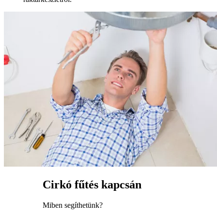
Cirkó fűtés kapcsán
Miben segíthetünk?