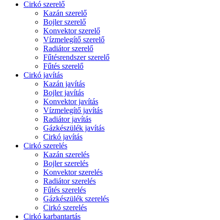
Cirkó szerelő
Kazán szerelő
Bojler szerelő
Konvektor szerelő
Vízmelegítő szerelő
Radiátor szerelő
Fűtésrendszer szerelő
Fűtés szerelő
Cirkó javítás
Kazán javítás
Bojler javítás
Konvektor javítás
Vízmelegítő javítás
Radiátor javítás
Gázkészülék javítás
Cirkó javítás
Cirkó szerelés
Kazán szerelés
Bojler szerelés
Konvektor szerelés
Radiátor szerelés
Fűtés szerelés
Gázkészülék szerelés
Cirkó szerelés
Cirkó karbantartás