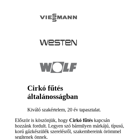
Cirkó fűtés
általánosságban
Kiváló szakértelem, 20 év tapasztalat.
Először is köszönjük, hogy
Cirkó fűtés
kapcsán
hozzánk fordult. Legyen szó bármilyen márkájú, típusú,
korú gázkészülék szerelésről, szakembereink örömmel
segítenek önnek.