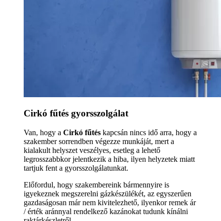
Cirkó fűtés gyorsszolgálat
Van, hogy a
Cirkó fűtés
kapcsán nincs idő arra, hogy a
szakember sorrendben végezze munkáját, mert a
kialakult helyszet veszélyes, esetleg a lehető
legrosszabbkor jelentkezik a hiba, ilyen helyzetek miatt
tartjuk fent a gyorsszolgálatunkat.
Előfordul, hogy szakembereink bármennyire is
igyekeznek megszerelni gázkészülékét, az egyszerűen
gazdaságosan már nem kivitelezhető, ilyenkor remek ár
/ érték aránnyal rendelkező kazánokat tudunk kínálni
raktárkészletről.