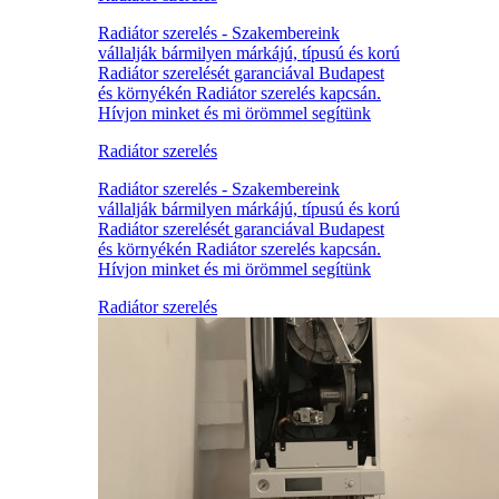
Radiátor szerelés - Szakembereink
vállalják bármilyen márkájú, típusú és korú
Radiátor szerelését garanciával Budapest
és környékén Radiátor szerelés kapcsán.
Hívjon minket és mi örömmel segítünk
Radiátor szerelés
Radiátor szerelés - Szakembereink
vállalják bármilyen márkájú, típusú és korú
Radiátor szerelését garanciával Budapest
és környékén Radiátor szerelés kapcsán.
Hívjon minket és mi örömmel segítünk
Radiátor szerelés